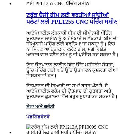
ਟਰੱਕ ਚੈਸੀ ਬੀਮ ਲਈ ਵਰਤੀਆਂ ਜਾਂਦੀਆਂ
ਪਲੇਟਾਂ ਲਈ PPL1255 CNC ਪੰਚਿੰਗ ਮਸ਼ੀਨ
ਆਟੋਮੋਬਾਈਲ ਲੰਬਕਾਰੀ ਬੀਮ ਦੀ ਸੀਐਨਸੀ ਪੰਚਿੰਗ
ਉਤਪਾਦਨ ਲਾਈਨ ਨੂੰ ਆਟੋਮੋਬਾਈਲ ਲੰਬਕਾਰੀ ਬੀਮ ਦੀ
ਸੀਐਨਸੀ ਪੰਚਿੰਗ ਲਈ ਵਰਤਿਆ ਜਾ ਸਕਦਾ ਹੈ। ਇਹ
ਨਾ ਸਿਰਫ਼ ਆਇਤਾਕਾਰ ਫਲੈਟ ਬੀਮ, ਸਗੋਂ ਵਿਸ਼ੇਸ਼-
ਆਕਾਰ ਵਾਲੇ ਫਲੈਟ ਬੀਮ ਨੂੰ ਵੀ ਪ੍ਰੋਸੈਸ ਕਰ ਸਕਦਾ ਹੈ।
ਇਸ ਉਤਪਾਦਨ ਲਾਈਨ ਵਿੱਚ ਉੱਚ ਮਸ਼ੀਨਿੰਗ ਸ਼ੁੱਧਤਾ,
ਉੱਚ ਪੰਚਿੰਗ ਗਤੀ ਅਤੇ ਉੱਚ ਉਤਪਾਦਨ ਕੁਸ਼ਲਤਾ ਦੀਆਂ
ਵਿਸ਼ੇਸ਼ਤਾਵਾਂ ਹਨ।
ਉਤਪਾਦਨ ਦੀ ਤਿਆਰੀ ਦਾ ਸਮਾਂ ਬਹੁਤ ਘੱਟ ਹੈ, ਜੋ
ਆਟੋਮੋਬਾਈਲ ਫਰੇਮ ਦੀ ਉਤਪਾਦ ਦੀ ਗੁਣਵੱਤਾ ਅਤੇ
ਉਤਪਾਦਨ ਕੁਸ਼ਲਤਾ ਵਿੱਚ ਬਹੁਤ ਸੁਧਾਰ ਕਰ ਸਕਦਾ ਹੈ।
ਸੇਵਾ ਅਤੇ ਗਰੰਟੀ
ਪੁੱਛਗਿੱਛ
ਵੇਰਵੇ