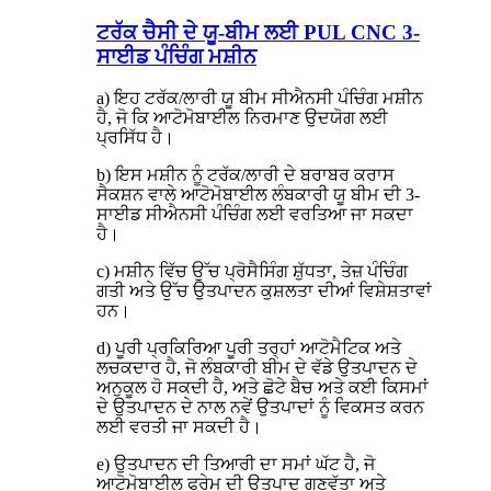
ਟਰੱਕ ਚੈਸੀ ਦੇ ਯੂ-ਬੀਮ ਲਈ PUL CNC 3-
ਸਾਈਡ ਪੰਚਿੰਗ ਮਸ਼ੀਨ
a) ਇਹ ਟਰੱਕ/ਲਾਰੀ ਯੂ ਬੀਮ ਸੀਐਨਸੀ ਪੰਚਿੰਗ ਮਸ਼ੀਨ
ਹੈ, ਜੋ ਕਿ ਆਟੋਮੋਬਾਈਲ ਨਿਰਮਾਣ ਉਦਯੋਗ ਲਈ
ਪ੍ਰਸਿੱਧ ਹੈ।
b) ਇਸ ਮਸ਼ੀਨ ਨੂੰ ਟਰੱਕ/ਲਾਰੀ ਦੇ ਬਰਾਬਰ ਕਰਾਸ
ਸੈਕਸ਼ਨ ਵਾਲੇ ਆਟੋਮੋਬਾਈਲ ਲੰਬਕਾਰੀ ਯੂ ਬੀਮ ਦੀ 3-
ਸਾਈਡ ਸੀਐਨਸੀ ਪੰਚਿੰਗ ਲਈ ਵਰਤਿਆ ਜਾ ਸਕਦਾ
ਹੈ।
c) ਮਸ਼ੀਨ ਵਿੱਚ ਉੱਚ ਪ੍ਰੋਸੈਸਿੰਗ ਸ਼ੁੱਧਤਾ, ਤੇਜ਼ ਪੰਚਿੰਗ
ਗਤੀ ਅਤੇ ਉੱਚ ਉਤਪਾਦਨ ਕੁਸ਼ਲਤਾ ਦੀਆਂ ਵਿਸ਼ੇਸ਼ਤਾਵਾਂ
ਹਨ।
d) ਪੂਰੀ ਪ੍ਰਕਿਰਿਆ ਪੂਰੀ ਤਰ੍ਹਾਂ ਆਟੋਮੈਟਿਕ ਅਤੇ
ਲਚਕਦਾਰ ਹੈ, ਜੋ ਲੰਬਕਾਰੀ ਬੀਮ ਦੇ ਵੱਡੇ ਉਤਪਾਦਨ ਦੇ
ਅਨੁਕੂਲ ਹੋ ਸਕਦੀ ਹੈ, ਅਤੇ ਛੋਟੇ ਬੈਚ ਅਤੇ ਕਈ ਕਿਸਮਾਂ
ਦੇ ਉਤਪਾਦਨ ਦੇ ਨਾਲ ਨਵੇਂ ਉਤਪਾਦਾਂ ਨੂੰ ਵਿਕਸਤ ਕਰਨ
ਲਈ ਵਰਤੀ ਜਾ ਸਕਦੀ ਹੈ।
e) ਉਤਪਾਦਨ ਦੀ ਤਿਆਰੀ ਦਾ ਸਮਾਂ ਘੱਟ ਹੈ, ਜੋ
ਆਟੋਮੋਬਾਈਲ ਫਰੇਮ ਦੀ ਉਤਪਾਦ ਗੁਣਵੱਤਾ ਅਤੇ