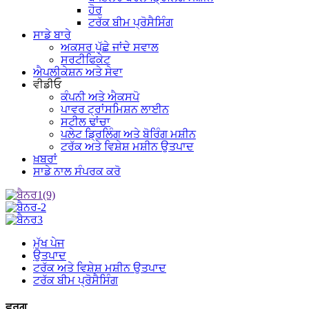
ਹੋਰ
ਟਰੱਕ ਬੀਮ ਪ੍ਰੋਸੈਸਿੰਗ
ਸਾਡੇ ਬਾਰੇ
ਅਕਸਰ ਪੁੱਛੇ ਜਾਂਦੇ ਸਵਾਲ
ਸਰਟੀਫਿਕੇਟ
ਐਪਲੀਕੇਸ਼ਨ ਅਤੇ ਸੇਵਾ
ਵੀਡੀਓ
ਕੰਪਨੀ ਅਤੇ ਐਕਸਪੋ
ਪਾਵਰ ਟ੍ਰਾਂਸਮਿਸ਼ਨ ਲਾਈਨ
ਸਟੀਲ ਢਾਂਚਾ
ਪਲੇਟ ਡ੍ਰਿਲਿੰਗ ਅਤੇ ਬੋਰਿੰਗ ਮਸ਼ੀਨ
ਟਰੱਕ ਅਤੇ ਵਿਸ਼ੇਸ਼ ਮਸ਼ੀਨ ਉਤਪਾਦ
ਖ਼ਬਰਾਂ
ਸਾਡੇ ਨਾਲ ਸੰਪਰਕ ਕਰੋ
ਮੁੱਖ ਪੇਜ
ਉਤਪਾਦ
ਟਰੱਕ ਅਤੇ ਵਿਸ਼ੇਸ਼ ਮਸ਼ੀਨ ਉਤਪਾਦ
ਟਰੱਕ ਬੀਮ ਪ੍ਰੋਸੈਸਿੰਗ
ਵਰਗ