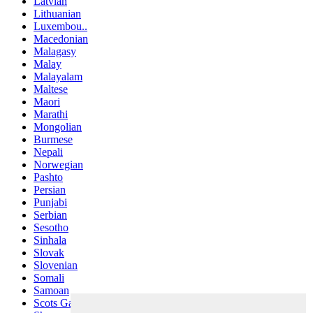
Latvian
Lithuanian
Luxembou..
Macedonian
Malagasy
Malay
Malayalam
Maltese
Maori
Marathi
Mongolian
Burmese
Nepali
Norwegian
Pashto
Persian
Punjabi
Serbian
Sesotho
Sinhala
Slovak
Slovenian
Somali
Samoan
Scots Gaelic