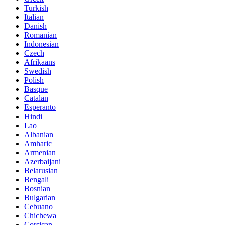
Turkish
Italian
Danish
Romanian
Indonesian
Czech
Afrikaans
Swedish
Polish
Basque
Catalan
Esperanto
Hindi
Lao
Albanian
Amharic
Armenian
Azerbaijani
Belarusian
Bengali
Bosnian
Bulgarian
Cebuano
Chichewa
Corsican