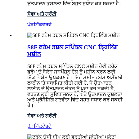
ਉਤਪਾਦਨ ਕੁਸ਼ਲਤਾ ਵਿੱਚ ਬਹੁਤ ਸੁਧਾਰ ਕਰ ਸਕਦਾ ਹੈ।
ਸੇਵਾ ਅਤੇ ਗਰੰਟੀ
ਪੁੱਛਗਿੱਛ
ਵੇਰਵੇ
S8F ਫਰੇਮ ਡਬਲ ਸਪਿੰਡਲ CNC ਡ੍ਰਿਲਿੰਗ
ਮਸ਼ੀਨ
S8F ਫਰੇਮ ਡਬਲ-ਸਪਿੰਡਲ CNC ਮਸ਼ੀਨ ਹੈਵੀ ਟਰੱਕ
ਫਰੇਮ ਦੇ ਬੈਲੇਂਸ ਸਸਪੈਂਸ਼ਨ ਹੋਲ ਨੂੰ ਮਸ਼ੀਨ ਕਰਨ ਲਈ
ਇੱਕ ਵਿਸ਼ੇਸ਼ ਉਪਕਰਣ ਹੈ। ਇਹ ਮਸ਼ੀਨ ਫਰੇਮ ਅਸੈਂਬਲੀ
ਲਾਈਨ 'ਤੇ ਸਥਾਪਿਤ ਕੀਤੀ ਗਈ ਹੈ, ਜੋ ਉਤਪਾਦਨ
ਲਾਈਨ ਦੇ ਉਤਪਾਦਨ ਚੱਕਰ ਨੂੰ ਪੂਰਾ ਕਰ ਸਕਦੀ ਹੈ,
ਵਰਤਣ ਲਈ ਸੁਵਿਧਾਜਨਕ ਹੈ, ਅਤੇ ਉਤਪਾਦਨ ਕੁਸ਼ਲਤਾ
ਅਤੇ ਪ੍ਰੋਸੈਸਿੰਗ ਗੁਣਵੱਤਾ ਵਿੱਚ ਬਹੁਤ ਸੁਧਾਰ ਕਰ ਸਕਦੀ
ਹੈ।
ਸੇਵਾ ਅਤੇ ਗਰੰਟੀ
ਪੁੱਛਗਿੱਛ
ਵੇਰਵੇ