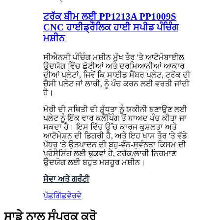
ਟਰੱਕ ਬੀਮ ਲਈ PP1213A PP1009S
CNC ਹਾਈਡ੍ਰੌਲਿਕ ਹਾਈ ਸਪੀਡ ਪੰਚਿੰਗ
ਮਸ਼ੀਨ
ਸੀਐਨਸੀ ਪੰਚਿੰਗ ਮਸ਼ੀਨ ਮੁੱਖ ਤੌਰ 'ਤੇ ਆਟੋਮੋਬਾਈਲ
ਉਦਯੋਗ ਵਿੱਚ ਛੋਟੀਆਂ ਅਤੇ ਦਰਮਿਆਨੀਆਂ ਆਕਾਰ
ਦੀਆਂ ਪਲੇਟਾਂ, ਜਿਵੇਂ ਕਿ ਸਾਈਡ ਮੈਂਬਰ ਪਲੇਟ, ਟਰੱਕ ਦੀ
ਚੈਸੀ ਪਲੇਟ ਜਾਂ ਲਾਰੀ, ਨੂੰ ਪੰਚ ਕਰਨ ਲਈ ਵਰਤੀ ਜਾਂਦੀ
ਹੈ।
ਮੋਰੀ ਦੀ ਸਥਿਤੀ ਦੀ ਸ਼ੁੱਧਤਾ ਨੂੰ ਯਕੀਨੀ ਬਣਾਉਣ ਲਈ
ਪਲੇਟ ਨੂੰ ਇੱਕ ਵਾਰ ਕਲੈਂਪਿੰਗ ਤੋਂ ਬਾਅਦ ਪੰਚ ਕੀਤਾ ਜਾ
ਸਕਦਾ ਹੈ। ਇਸ ਵਿੱਚ ਉੱਚ ਕਾਰਜ ਕੁਸ਼ਲਤਾ ਅਤੇ
ਆਟੋਮੇਸ਼ਨ ਦੀ ਡਿਗਰੀ ਹੈ, ਅਤੇ ਇਹ ਖਾਸ ਤੌਰ 'ਤੇ ਵੱਡੇ
ਪੱਧਰ 'ਤੇ ਉਤਪਾਦਨ ਦੀ ਬਹੁ-ਵੰਨ-ਸੁਵੰਨਤਾ ਕਿਸਮ ਦੀ
ਪ੍ਰੋਸੈਸਿੰਗ ਲਈ ਢੁਕਵਾਂ ਹੈ, ਟਰੱਕ/ਲਾਰੀ ਨਿਰਮਾਣ
ਉਦਯੋਗ ਲਈ ਬਹੁਤ ਮਸ਼ਹੂਰ ਮਸ਼ੀਨ।
ਸੇਵਾ ਅਤੇ ਗਰੰਟੀ
ਪੁੱਛਗਿੱਛ
ਵੇਰਵੇ
ਸਾਡੇ ਨਾਲ ਸੰਪਰਕ ਕਰੋ