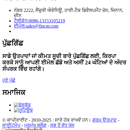
ਨੰਬਰ 2222, ਸੈਂਚੁਰੀ ਐਵੇਨਿਊ, ਹਾਈ-ਟੈਕ ਡਿਵੈਲਪਮੈਂਟ ਜ਼ੋਨ, ਜਿਨਾਨ,
ਚੀਨ
ਟੈਲੀਫ਼ੋਨ:
0086-13153105219
ਈਮੇਲ:
sales@fincm.com
ਪੁੱਛਗਿੱਛ
ਸਾਡੇ ਉਤਪਾਦਾਂ ਜਾਂ ਕੀਮਤ ਸੂਚੀ ਬਾਰੇ ਪੁੱਛਗਿੱਛ ਲਈ, ਕਿਰਪਾ
ਕਰਕੇ ਸਾਨੂੰ ਆਪਣੀ ਈਮੇਲ ਛੱਡੋ ਅਤੇ ਅਸੀਂ 24 ਘੰਟਿਆਂ ਦੇ ਅੰਦਰ
ਸੰਪਰਕ ਵਿੱਚ ਰਹਾਂਗੇ।
ਹੁਣੇ ਪੁੱਛੋ
ਸਮਾਜਿਕ
© ਕਾਪੀਰਾਈਟ - 2010-2025 : ਸਾਰੇ ਹੱਕ ਰਾਖਵੇਂ ਹਨ।
ਗਰਮ ਉਤਪਾਦ
-
ਸਾਈਟਮੈਪ
-
ਪ੍ਰਮੁੱਖ ਬਲੌਗ
-
ਸਭ ਤੋਂ ਵੱਧ ਖੋਜ