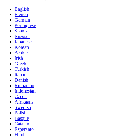
English
French
German
Portuguese
Spanish
Russian
Japanese
Korean
Arabic
Irish
Greek
Turkish
Italian
Danish
Romanian
Indonesian
Czech
Afrikaans
Swedish
Polish
Basque
Catalan
Esperanto
Hindi