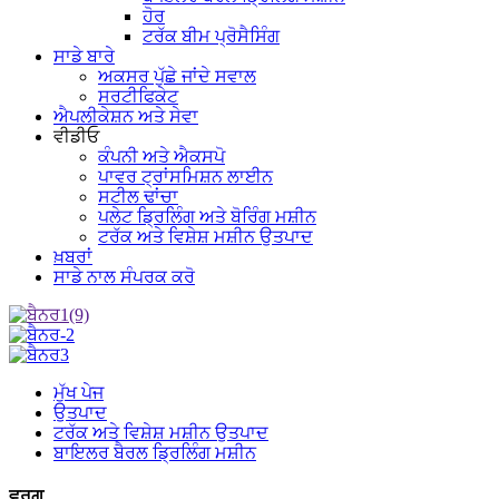
ਹੋਰ
ਟਰੱਕ ਬੀਮ ਪ੍ਰੋਸੈਸਿੰਗ
ਸਾਡੇ ਬਾਰੇ
ਅਕਸਰ ਪੁੱਛੇ ਜਾਂਦੇ ਸਵਾਲ
ਸਰਟੀਫਿਕੇਟ
ਐਪਲੀਕੇਸ਼ਨ ਅਤੇ ਸੇਵਾ
ਵੀਡੀਓ
ਕੰਪਨੀ ਅਤੇ ਐਕਸਪੋ
ਪਾਵਰ ਟ੍ਰਾਂਸਮਿਸ਼ਨ ਲਾਈਨ
ਸਟੀਲ ਢਾਂਚਾ
ਪਲੇਟ ਡ੍ਰਿਲਿੰਗ ਅਤੇ ਬੋਰਿੰਗ ਮਸ਼ੀਨ
ਟਰੱਕ ਅਤੇ ਵਿਸ਼ੇਸ਼ ਮਸ਼ੀਨ ਉਤਪਾਦ
ਖ਼ਬਰਾਂ
ਸਾਡੇ ਨਾਲ ਸੰਪਰਕ ਕਰੋ
ਮੁੱਖ ਪੇਜ
ਉਤਪਾਦ
ਟਰੱਕ ਅਤੇ ਵਿਸ਼ੇਸ਼ ਮਸ਼ੀਨ ਉਤਪਾਦ
ਬਾਇਲਰ ਬੈਰਲ ਡ੍ਰਿਲਿੰਗ ਮਸ਼ੀਨ
ਵਰਗ