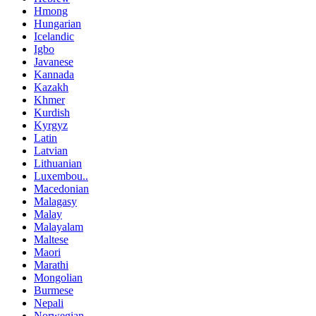
Hmong
Hungarian
Icelandic
Igbo
Javanese
Kannada
Kazakh
Khmer
Kurdish
Kyrgyz
Latin
Latvian
Lithuanian
Luxembou..
Macedonian
Malagasy
Malay
Malayalam
Maltese
Maori
Marathi
Mongolian
Burmese
Nepali
Norwegian