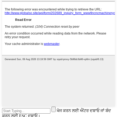
ਖੋਜ ਕਰਨ ਲਈ ਐਂਟਰ ਦਬਾਓ ਜਾਂ ਬੰਦ
ਕਰਨ ਲਈ ESC ਦਬਾਓ।