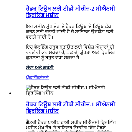
ਹੈਡਰ ਟਿਊਬ ਲਈ ਟੀਡੀ ਸੀਰੀਜ਼-2 ਸੀਐਨਸੀ
ਡ੍ਰਿਲਿੰਗ ਮਸ਼ੀਨ
ਇਹ ਮਸ਼ੀਨ ਮੁੱਖ ਤੌਰ 'ਤੇ ਹੈਡਰ ਟਿਊਬ 'ਤੇ ਟਿਊਬ ਛੇਕ
ਕਰਨ ਲਈ ਵਰਤੀ ਜਾਂਦੀ ਹੈ ਜੋ ਬਾਇਲਰ ਉਦਯੋਗ ਲਈ
ਵਰਤੀ ਜਾਂਦੀ ਹੈ।
ਇਹ ਵੈਲਡਿੰਗ ਗਰੂਵ ਬਣਾਉਣ ਲਈ ਵਿਸ਼ੇਸ਼ ਔਜ਼ਾਰਾਂ ਦੀ
ਵਰਤੋਂ ਵੀ ਕਰ ਸਕਦਾ ਹੈ, ਛੇਕ ਦੀ ਸ਼ੁੱਧਤਾ ਅਤੇ ਡ੍ਰਿਲਿੰਗ
ਕੁਸ਼ਲਤਾ ਨੂੰ ਬਹੁਤ ਵਧਾ ਸਕਦਾ ਹੈ।
ਸੇਵਾ ਅਤੇ ਗਰੰਟੀ
ਪੁੱਛਗਿੱਛ
ਵੇਰਵੇ
ਹੈਡਰ ਟਿਊਬ ਲਈ ਟੀਡੀ ਸੀਰੀਜ਼-1 ਸੀਐਨਸੀ
ਡ੍ਰਿਲਿੰਗ ਮਸ਼ੀਨ
ਗੈਂਟਰੀ ਹੈਡਰ ਪਾਈਪ ਹਾਈ-ਸਪੀਡ ਸੀਐਨਸੀ ਡ੍ਰਿਲਿੰਗ
ਮਸ਼ੀਨ ਮੁੱਖ ਤੌਰ 'ਤੇ ਬਾਇਲਰ ਉਦਯੋਗ ਵਿੱਚ ਹੈਡਰ