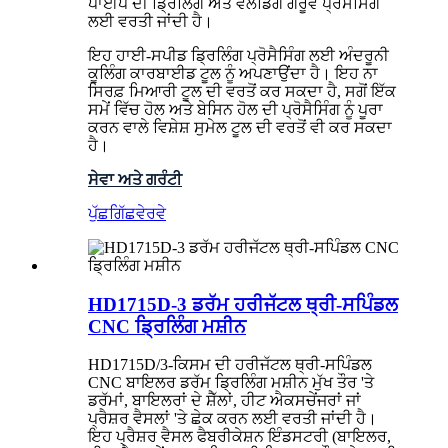
ਪਾਈਪ ਦੀ ਡ੍ਰਿਲਿੰਗ ਅਤੇ ਵੈਲਡਿੰਗ ਗਰੂਵ ਪ੍ਰੋਸੈਸਿੰਗ
ਲਈ ਵਰਤੀ ਜਾਂਦੀ ਹੈ।
ਇਹ ਹਾਈ-ਸਪੀਡ ਡ੍ਰਿਲਿੰਗ ਪ੍ਰੋਸੈਸਿੰਗ ਲਈ ਅੰਦਰੂਨੀ
ਕੂਲਿੰਗ ਕਾਰਬਾਈਡ ਟੂਲ ਨੂੰ ਅਪਣਾਉਂਦਾ ਹੈ। ਇਹ ਨਾ
ਸਿਰਫ਼ ਮਿਆਰੀ ਟੂਲ ਦੀ ਵਰਤੋਂ ਕਰ ਸਕਦਾ ਹੈ, ਸਗੋਂ ਇੱਕ
ਸਮੇਂ ਵਿੱਚ ਹੋਲ ਅਤੇ ਬੇਸਿਨ ਹੋਲ ਦੀ ਪ੍ਰੋਸੈਸਿੰਗ ਨੂੰ ਪੂਰਾ
ਕਰਨ ਵਾਲੇ ਵਿਸ਼ੇਸ਼ ਸੁਮੇਲ ਟੂਲ ਦੀ ਵਰਤੋਂ ਵੀ ਕਰ ਸਕਦਾ
ਹੈ।
ਸੇਵਾ ਅਤੇ ਗਰੰਟੀ
ਪੁੱਛਗਿੱਛ
ਵੇਰਵੇ
HD1715D-3 ਡਰੱਮ ਹਰੀਜੱਟਲ ਥ੍ਰੀ-ਸਪਿੰਡਲ
CNC ਡ੍ਰਿਲਿੰਗ ਮਸ਼ੀਨ
HD1715D/3-ਕਿਸਮ ਦੀ ਹਰੀਜੱਟਲ ਥ੍ਰੀ-ਸਪਿੰਡਲ
CNC ਬਾਇਲਰ ਡਰੱਮ ਡ੍ਰਿਲਿੰਗ ਮਸ਼ੀਨ ਮੁੱਖ ਤੌਰ 'ਤੇ
ਡਰੱਮਾਂ, ਬਾਇਲਰਾਂ ਦੇ ਸ਼ੈੱਲਾਂ, ਹੀਟ ​​ਐਕਸਚੇਂਜਰਾਂ ਜਾਂ
ਪ੍ਰੈਸ਼ਰ ਵੈਸਲਾਂ 'ਤੇ ਛੇਕ ਕਰਨ ਲਈ ਵਰਤੀ ਜਾਂਦੀ ਹੈ।
ਇਹ ਪ੍ਰੈਸ਼ਰ ਵੈਸਲ ਫੈਬਰੀਕੇਸ਼ਨ ਇੰਡਸਟਰੀ (ਬਾਇਲਰ,