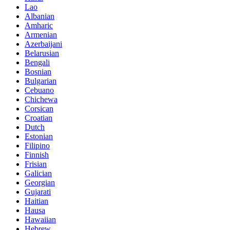
Lao
Albanian
Amharic
Armenian
Azerbaijani
Belarusian
Bengali
Bosnian
Bulgarian
Cebuano
Chichewa
Corsican
Croatian
Dutch
Estonian
Filipino
Finnish
Frisian
Galician
Georgian
Gujarati
Haitian
Hausa
Hawaiian
Hebrew