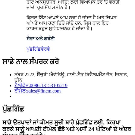
ਹੀਟ ​​ਐਕਸਚੇਂਜਰ, ਆਦਿ) ਲਈ ਵਿਆਪਕ ਤੌਰ 'ਤੇ ਵਰਤੀ
ਜਾਂਦੀ ਪ੍ਰਸਿੱਧ ਮਸ਼ੀਨ ਹੈ।
ਡ੍ਰਿਲ ਬਿੱਟ ਆਪਣੇ ਆਪ ਠੰਢਾ ਹੋ ਜਾਂਦਾ ਹੈ ਅਤੇ ਚਿਪਸ
ਆਪਣੇ ਆਪ ਹਟਾ ਦਿੱਤੇ ਜਾਂਦੇ ਹਨ, ਜਿਸ ਨਾਲ ਇਹ
ਕਾਰਜ ਬਹੁਤ ਸੁਵਿਧਾਜਨਕ ਹੋ ਜਾਂਦਾ ਹੈ।
ਸੇਵਾ ਅਤੇ ਗਰੰਟੀ
ਪੁੱਛਗਿੱਛ
ਵੇਰਵੇ
ਸਾਡੇ ਨਾਲ ਸੰਪਰਕ ਕਰੋ
ਨੰਬਰ 2222, ਸੈਂਚੁਰੀ ਐਵੇਨਿਊ, ਹਾਈ-ਟੈਕ ਡਿਵੈਲਪਮੈਂਟ ਜ਼ੋਨ, ਜਿਨਾਨ,
ਚੀਨ
ਟੈਲੀਫ਼ੋਨ:
0086-13153105219
ਈਮੇਲ:
sales@fincm.com
ਪੁੱਛਗਿੱਛ
ਸਾਡੇ ਉਤਪਾਦਾਂ ਜਾਂ ਕੀਮਤ ਸੂਚੀ ਬਾਰੇ ਪੁੱਛਗਿੱਛ ਲਈ, ਕਿਰਪਾ
ਕਰਕੇ ਸਾਨੂੰ ਆਪਣੀ ਈਮੇਲ ਛੱਡੋ ਅਤੇ ਅਸੀਂ 24 ਘੰਟਿਆਂ ਦੇ ਅੰਦਰ